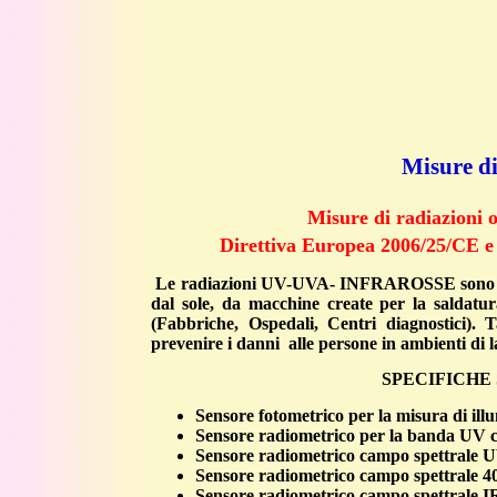
Misure di
Misure di radiazioni o
Direttiva Europea 2006/25/CE e a
Le radiazioni UV-UVA- INFRAROSSE sono radia
dal sole, da macchine create per la saldatura
(Fabbriche, Ospedali, Centri diagnostici). T
prevenire i danni alle persone in ambienti di l
SPECIFICHE SENSORI
Sensore fotometrico per la misura di i
Sensore radiometrico per la banda UV 
Sensore radiometrico campo spettrale
Sensore radiometrico campo spettrale 4
Sensore radiometrico campo spettrale 